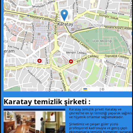
Leaflet
|
©
OpenStreetMap
Karatay temizlik şirketi :
Karatay temizlik şirketi Karatay ve
çevresi’ne en iyi temizliği yaparak sağlıklı
ve hijyenik ortamlar sağlamaktadır.
Şirketimiz ve çalışan güler yüzlü
profesyonel kadrosuyla ve geniş çaplı
ekipmanlarla temizlik hizmetleri sunarak