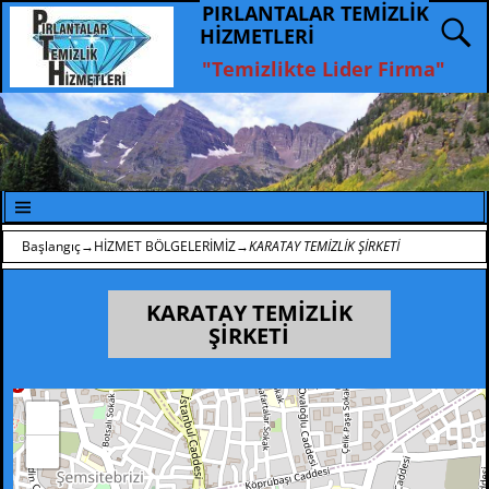
PIRLANTALAR TEMİZLİK
HİZMETLERİ
"Temizlikte Lider Firma"
Başlangıç
→
HİZMET BÖLGELERİMİZ
→
KARATAY TEMİZLİK ŞİRKETİ
KARATAY TEMİZLİK
ŞİRKETİ
+
−